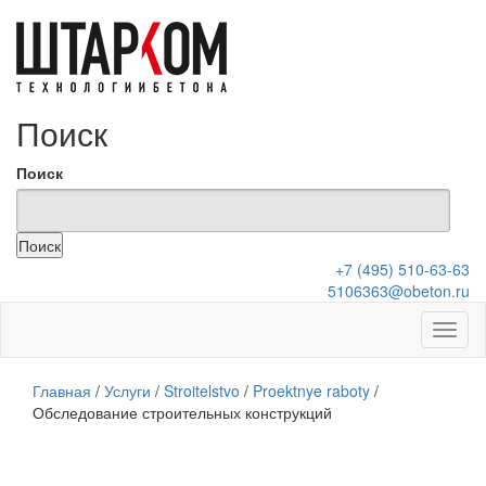
Поиск
Поиск
+7 (495) 510-63-63
5106363@obeton.ru
Главная
/
Услуги
/
Stroitelstvo
/
Proektnye raboty
/
Обследование строительных конструкций